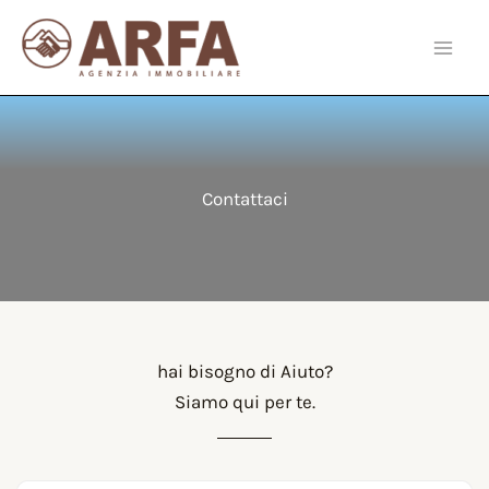
Vai
al
contenuto
Contattaci
hai bisogno di Aiuto?
Siamo qui per te.